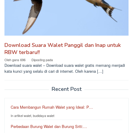
Download Suara Walet Panggil dan Inap untuk
RBW terbaru!!
Oleh
gans 696
Diposting pada
Download suara walet – Download suara walet gratis memang menjadi
kata kunci yang selalu di cari di internet. Oleh karena […]
Recent Post
Cara Membangun Rumah Walet yang Ideal: P…
In artikel walet, budidaya walet
Perbedaan Burung Walet dan Burung Sriti:…