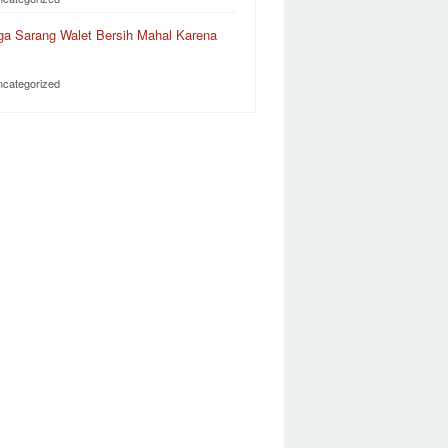
ga Sarang Walet Bersih Mahal Karena
…
ncategorized