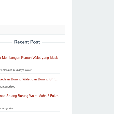
Recent Post
a Membangun Rumah Walet yang Ideal:
tikel walet, budidaya walet
bedaan Burung Walet dan Burung Sriti:…
ncategorized
apa Sarang Burung Walet Mahal? Fakta
ncategorized