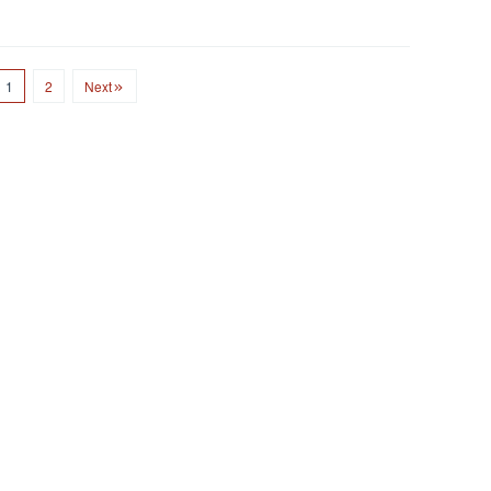
1
2
Next