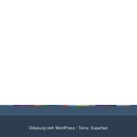
Didukung oleh WordPress
/
Tema: Superfast