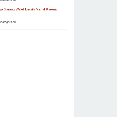
ga Sarang Walet Bersih Mahal Karena
…
ncategorized