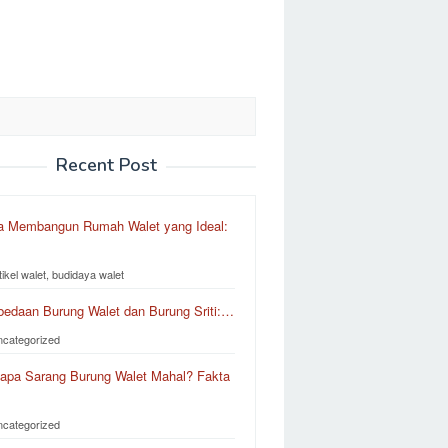
Recent Post
a Membangun Rumah Walet yang Ideal:
tikel walet, budidaya walet
bedaan Burung Walet dan Burung Sriti:…
ncategorized
apa Sarang Burung Walet Mahal? Fakta
ncategorized