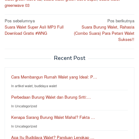
greenwave 03
Pos sebelumnya
Pos berikutnya
Suara Walet Super Asli MP3 Full
Suara Burung Walet, Rahasia
Download Gratis #WNG
(Combo Suara) Para Petani Walet
Sukses!!
Recent Post
Cara Membangun Rumah Walet yang Ideal: P…
In artikel walet, budidaya walet
Perbedaan Burung Walet dan Burung Sriti:…
In Uncategorized
Kenapa Sarang Burung Walet Mahal? Fakta …
In Uncategorized
Apa Itu Budidaya Walet? Panduan Lengkap …