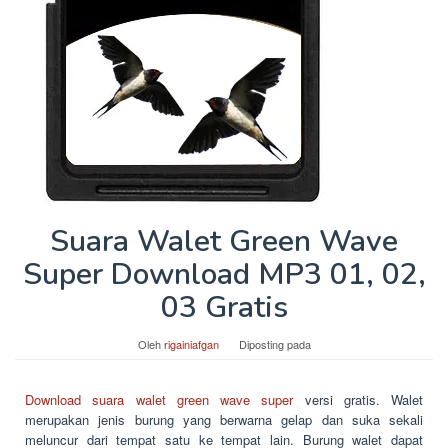
Suara Walet Green Wave
Super Download MP3 01, 02,
03 Gratis
Oleh
rigainiafgan
Diposting pada
Download suara walet green wave super
versi gratis. Walet
merupakan jenis burung yang berwarna gelap dan suka sekali
meluncur dari tempat satu ke tempat lain. Burung walet dapat