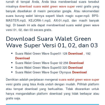
rumah di tempat Anda, Anda bisa mendownload suara tersebut
misalnya
download suara walet green wave super
versi gratis yang
banyak disediakan di mesin pencarian google. Atau rekomendasi
suara burung walet lainnya seperti black magic super.mp3. BPS-
MASTER.mp3, KEJORA-1.mp3, AX-01.mp3, dan masih banyak
lagi. Di bawah ini ada dapat mendownload suara walet green wave
versi 01, 02, dan 03 secara gratis.
Download Suara Walet Green
Wave Super Versi 01, 02, dan 03
Suara Walet Green Wave Super01 128
Download
, 192
Download
Suara Walet Green Wave Super 02 256
Download
Suara Walet Green Wave Super03 320
Download
Suara Walet Green Wave Super Olympus
Download
Demikian adalah penjelasan mengenai
suara walet green wave super
versi gratis yang bisa Anda unduh dengan mudah. Pilihlah platform
atau tempat download yang berkualitas. Tidak disarankan untuk
hanya mengandalkan platform download yang tidak berbayar atau
gratis saja.