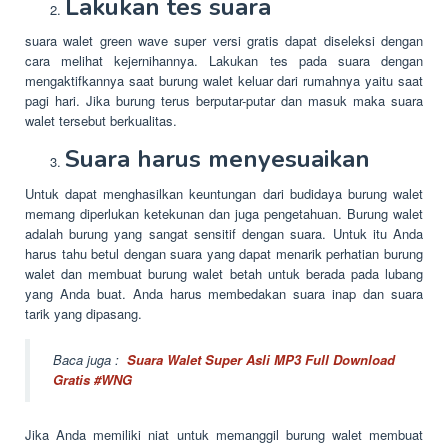
Lakukan tes suara
suara walet green wave super versi gratis dapat diseleksi dengan
cara melihat kejernihannya. Lakukan tes pada suara dengan
mengaktifkannya saat burung walet keluar dari rumahnya yaitu saat
pagi hari. Jika burung terus berputar-putar dan masuk maka suara
walet tersebut berkualitas.
Suara harus menyesuaikan
Untuk dapat menghasilkan keuntungan dari budidaya burung walet
memang diperlukan ketekunan dan juga pengetahuan. Burung walet
adalah burung yang sangat sensitif dengan suara. Untuk itu Anda
harus tahu betul dengan suara yang dapat menarik perhatian burung
walet dan membuat burung walet betah untuk berada pada lubang
yang Anda buat. Anda harus membedakan suara inap dan suara
tarik yang dipasang.
Baca juga :
Suara Walet Super Asli MP3 Full Download
Gratis #WNG
Jika Anda memiliki niat untuk memanggil burung walet membuat