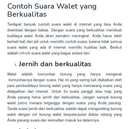
Contoh Suara Walet yang
Berkualitas
Terdapat banyak contoh suara walet di internet yang bisa Anda
download dengan bebas. Dengan suara yang berkualitas membuat
budidaya walet Anda akan semakin meningkat. Anda harus lebih
berhati-hati dan jeli untuk memiliki contoh suara, karena tidak semua
suara walet yang ada di internet memiliki kualitas baik. Berikut
adalah ciri-ciri suara walet yang bagus antara lain:
Jernih dan berkualitas
Walet adalah komunitas burung yang hanya mengenal
komunitasnya dengan suara. Hal ini yang sering kali diabaikan oleh
para pembudidaya burung walet yang hanya memasang suara yang
didapatkan dari internet. Untuk itu suara panggil atau inap yang
Anda pasang harus jernih dan berkualitas. Jangan sampai burung
walet justru merasa terganggu dengan suara yang Anda pasang.
Tanda suara jernih dan berkualitas adalah dapat mengundang burung
walet dengan ciri burung walet berputar-putar diatas lubang yang
Anda pasang suara dan kemudian masuk ke dalamnya.