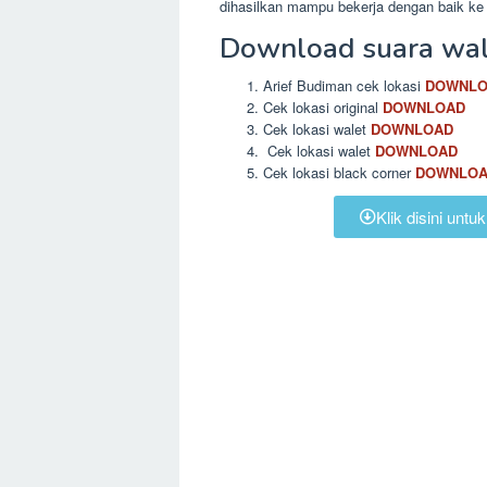
dihasilkan mampu bekerja dengan baik ke 
Download suara wale
Arief Budiman cek lokasi
DOWNLO
Cek lokasi original
DOWNLOAD
Cek lokasi walet
DOWNLOAD
Cek lokasi walet
DOWNLOAD
Cek lokasi black corner
DOWNLO
Klik disini un