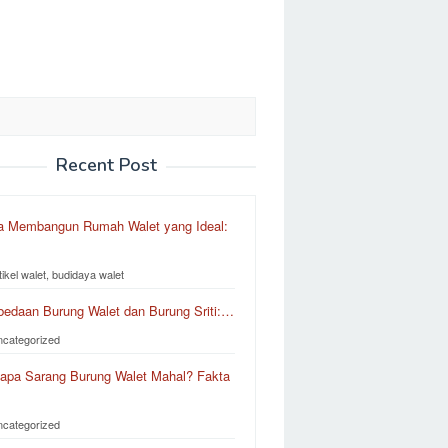
Recent Post
a Membangun Rumah Walet yang Ideal:
tikel walet, budidaya walet
bedaan Burung Walet dan Burung Sriti:…
ncategorized
apa Sarang Burung Walet Mahal? Fakta
ncategorized