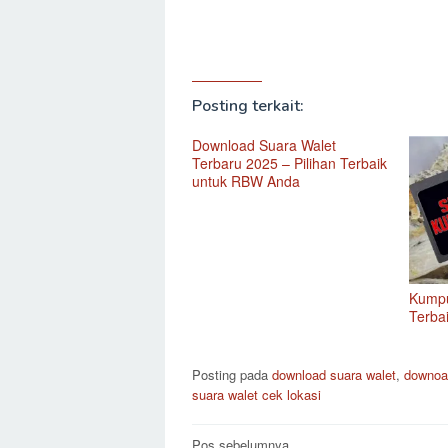
Posting terkait:
Download Suara Walet
Terbaru 2025 – Pilihan Terbaik
untuk RBW Anda
Kumpu
Terba
Posting pada
download suara walet
,
downoa
suara walet cek lokasi
Pos sebelumnya