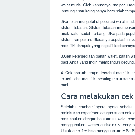
walet muda. Oleh karenanya kita perlu me
kemungkinan keinginanya berpindah tempat
Jika telah mengetahui populasi walet mud
sistem tetasan. Sistem tetasan merupakan
anak walet sudah terbang. Jika pada pop
sistem rampasan. Biasanya populasi ini 
memiliki dampak yang negatif kedepanny
3.Cek ketersediaan pakan walet, pakan wa
bagi Anda yang ingin membangun gedung.
4. Cek apakah tempat tersebut memiliki k
lokasi tidak memiliki pesaing maka sema
buat.
Cara melakukan cek 
Setelah memahami syarat-syarat sebelum
melakukan experimen dengan suara cek lok
memastikan dengan bantuan ini walet ber
menggunakan tweeter audax ax 61 yang bia
Untuk amplifier bisa menggunakan MP3 Pl