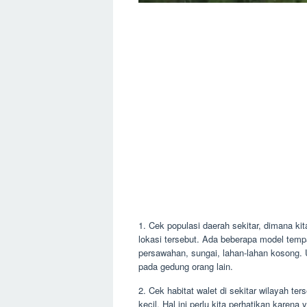
1. Cek populasi daerah sekitar, dimana k
lokasi tersebut. Ada beberapa model tempa
persawahan, sungai, lahan-lahan kosong. Un
pada gedung orang lain.
2. Cek habitat walet di sekitar wilayah te
kecil. Hal ini perlu kita perhatikan kare