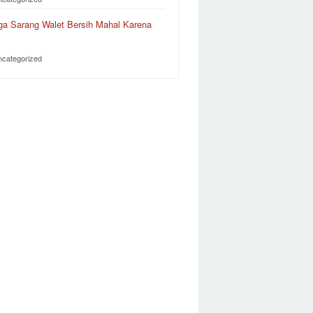
ga Sarang Walet Bersih Mahal Karena
…
ncategorized