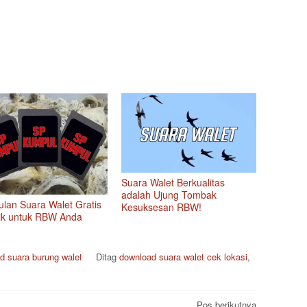
Suara Walet Berkualitas
adalah Ujung Tombak
lan Suara Walet Gratis
Kesuksesan RBW!
ik untuk RBW Anda
d suara burung walet
Ditag
download suara walet cek lokasi
,
Pos berikutnya