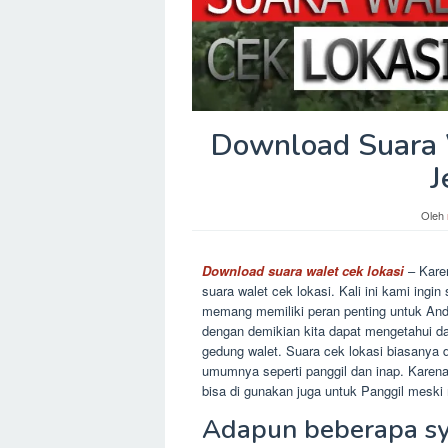
Download Suara W
J
Oleh
Download suara walet cek lokasi
– Kare
suara walet cek lokasi. Kali ini kami ingin
memang memiliki peran penting untuk An
dengan demikian kita dapat mengetahui da
gedung walet. Suara cek lokasi biasanya 
umumnya seperti panggil dan inap. Karena
bisa di gunakan juga untuk Panggil meski 
Adapun beberapa sy