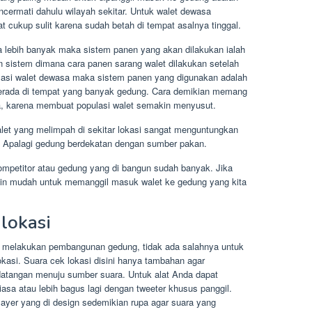
ncermati dahulu wilayah sekitar. Untuk walet dewasa
 cukup sulit karena sudah betah di tempat asalnya tinggal.
a lebih banyak maka sistem panen yang akan dilakukan ialah
 sistem dimana cara panen sarang walet dilakukan setelah
ulasi walet dewasa maka sistem panen yang digunakan adalah
berada di tempat yang banyak gedung. Cara demikian memang
a, karena membuat populasi walet semakin menyusut.
let yang melimpah di sekitar lokasi sangat menguntungkan
 Apalagi gedung berdekatan dengan sumber pakan.
ompetitor atau gedung yang di bangun sudah banyak. Jika
kin mudah untuk memanggil masuk walet ke gedung yang kita
lokasi
 melakukan pembangunan gedung, tidak ada salahnya untuk
asi. Suara cek lokasi disini hanya tambahan agar
datangan menuju sumber suara. Untuk alat Anda dapat
sa atau lebih bagus lagi dengan tweeter khusus panggil.
ayer yang di design sedemikian rupa agar suara yang