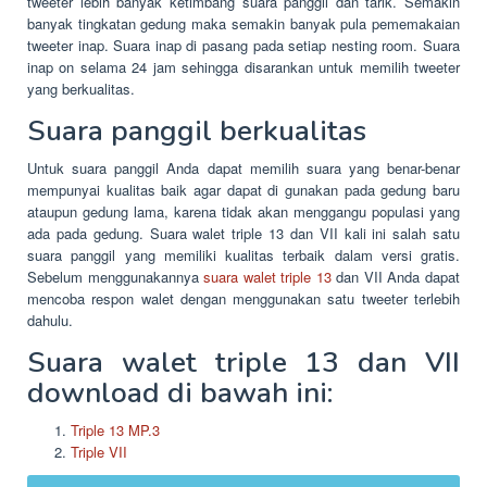
tweeter lebih banyak ketimbang suara panggil dan tarik. Semakin
banyak tingkatan gedung maka semakin banyak pula pememakaian
tweeter inap. Suara inap di pasang pada setiap nesting room. Suara
inap on selama 24 jam sehingga disarankan untuk memilih tweeter
yang berkualitas.
Suara panggil berkualitas
Untuk suara panggil Anda dapat memilih suara yang benar-benar
mempunyai kualitas baik agar dapat di gunakan pada gedung baru
ataupun gedung lama, karena tidak akan menggangu populasi yang
ada pada gedung. Suara walet triple 13 dan VII kali ini salah satu
suara panggil yang memiliki kualitas terbaik dalam versi gratis.
Sebelum menggunakannya
suara walet triple 13
dan VII Anda dapat
mencoba respon walet dengan menggunakan satu tweeter terlebih
dahulu.
Suara walet triple 13 dan VII
download di bawah ini:
Triple 13 MP.3
Triple VII