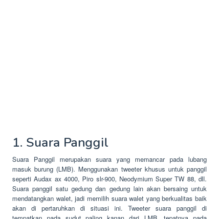
1. Suara Panggil
Suara Panggil merupakan suara yang memancar pada lubang
masuk burung (LMB). Menggunakan tweeter khusus untuk panggil
seperti Audax ax 4000, Piro slr-900, Neodymium Super TW 88, dll.
Suara panggil satu gedung dan gedung lain akan bersaing untuk
mendatangkan walet, jadi memilih suara walet yang berkualitas baik
akan di pertaruhkan di situasi ini. Tweeter suara panggil di
tempatkan pada sudut paling kanan dari LMB, tepatnya pada