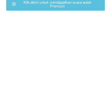
Klik disini untuk mendapatkan suara walet
Premium