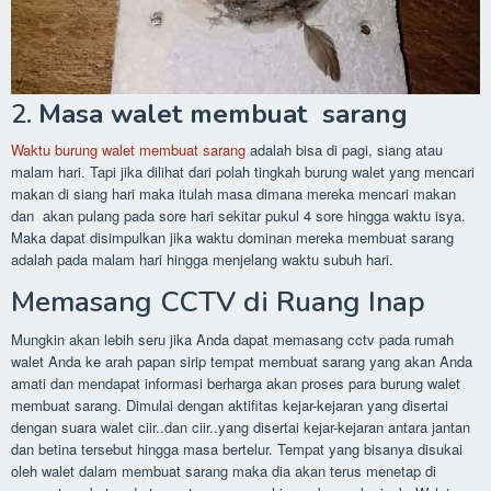
2.
Masa walet membuat sarang
Waktu burung walet membuat sarang
adalah bisa di pagi, siang atau
malam hari. Tapi jika dilihat dari polah tingkah burung walet yang mencari
makan di siang hari maka itulah masa dimana mereka mencari makan
dan akan pulang pada sore hari sekitar pukul 4 sore hingga waktu isya.
Maka dapat disimpulkan jika waktu dominan mereka membuat sarang
adalah pada malam hari hingga menjelang waktu subuh hari.
Memasang CCTV di Ruang Inap
Mungkin akan lebih seru jika Anda dapat memasang cctv pada rumah
walet Anda ke arah papan sirip tempat membuat sarang yang akan Anda
amati dan mendapat informasi berharga akan proses para burung walet
membuat sarang. Dimulai dengan aktifitas kejar-kejaran yang disertai
dengan suara walet ciir..dan ciir..yang disertai kejar-kejaran antara jantan
dan betina tersebut hingga masa bertelur. Tempat yang bisanya disukai
oleh walet dalam membuat sarang maka dia akan terus menetap di