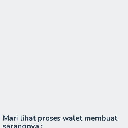
Mari lihat proses walet membuat
sarangnya :