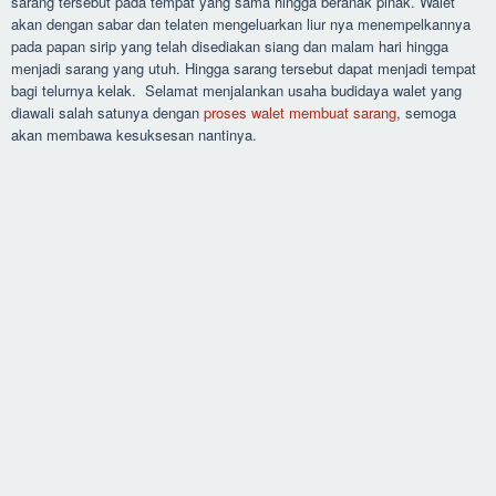
sarang tersebut pada tempat yang sama hingga beranak pinak. Walet
akan dengan sabar dan telaten mengeluarkan liur nya menempelkannya
pada papan sirip yang telah disediakan siang dan malam hari hingga
menjadi sarang yang utuh. Hingga sarang tersebut dapat menjadi tempat
bagi telurnya kelak. Selamat menjalankan usaha budidaya walet yang
diawali salah satunya dengan
proses walet membuat sarang
, semoga
akan membawa kesuksesan nantinya.