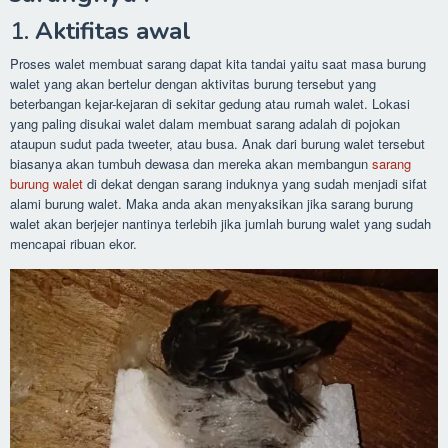
1.
Aktifitas awal
Proses walet membuat sarang dapat kita tandai yaitu saat masa burung
walet yang akan bertelur dengan aktivitas burung tersebut yang
beterbangan kejar-kejaran di sekitar gedung atau rumah walet. Lokasi
yang paling disukai walet dalam membuat sarang adalah di pojokan
ataupun sudut pada tweeter, atau busa. Anak dari burung walet tersebut
biasanya akan tumbuh dewasa dan mereka akan membangun
sarang
burung walet
di dekat dengan sarang induknya yang sudah menjadi sifat
alami burung walet. Maka anda akan menyaksikan jika sarang burung
walet akan berjejer nantinya terlebih jika jumlah burung walet yang sudah
mencapai ribuan ekor.