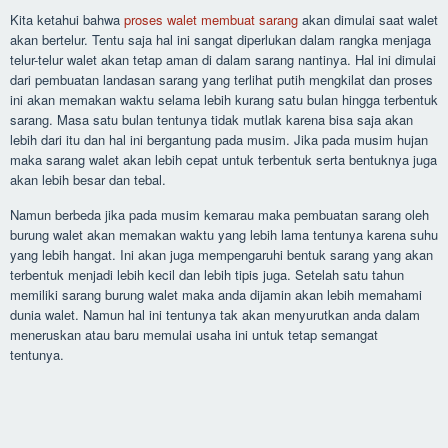
Kita ketahui bahwa
proses walet membuat sarang
akan dimulai saat walet
akan bertelur. Tentu saja hal ini sangat diperlukan dalam rangka menjaga
telur-telur walet akan tetap aman di dalam sarang nantinya. Hal ini dimulai
dari pembuatan landasan sarang yang terlihat putih mengkilat dan proses
ini akan memakan waktu selama lebih kurang satu bulan hingga terbentuk
sarang. Masa satu bulan tentunya tidak mutlak karena bisa saja akan
lebih dari itu dan hal ini bergantung pada musim. Jika pada musim hujan
maka sarang walet akan lebih cepat untuk terbentuk serta bentuknya juga
akan lebih besar dan tebal.
Namun berbeda jika pada musim kemarau maka pembuatan sarang oleh
burung walet akan memakan waktu yang lebih lama tentunya karena suhu
yang lebih hangat. Ini akan juga mempengaruhi bentuk sarang yang akan
terbentuk menjadi lebih kecil dan lebih tipis juga. Setelah satu tahun
memiliki sarang burung walet maka anda dijamin akan lebih memahami
dunia walet. Namun hal ini tentunya tak akan menyurutkan anda dalam
meneruskan atau baru memulai usaha ini untuk tetap semangat
tentunya.